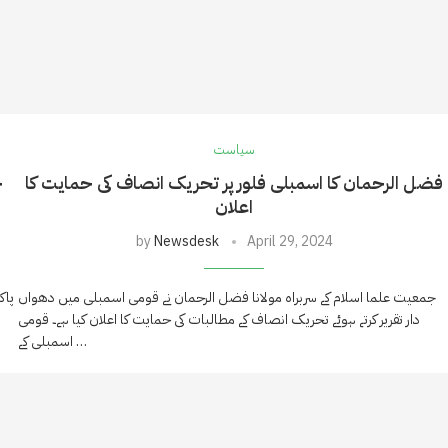
سیاست
فضل الرحمان کا اسمبلی فلور پر تحریک انصاف کی حمایت کا
ح
اعلان
by
Newsdesk
April 29, 2024
جمعیت علما اسلام کے سربراہ مولانا فضل الرحمان نے قومی اسمبلی میں دھواں
پاک
دار تقریر کرتے ہوئے تحریک انصاف کے مطالبات کی حمایت کا اعلان کیا ہے۔ قومی
اسمبلی کے …