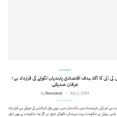
شخصیت
ی ٹی آئی کا اگلا ہدف اقتصادی پابندیاں لگوانے کی قرارداد ہے ؛
عرفان صدیقی
by
Newsdesk
July 1, 2024
 سے امریکی پارلیمنٹ میں پاکستان میں ہونے والے الیکشن کے حوالے سے قرار داد
 حکومت نے بھی اپنی …