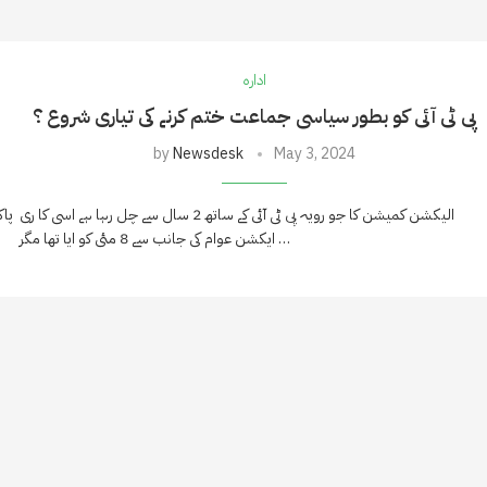
ادارہ
پی ٹی آئی کو بطور سیاسی جماعت ختم کرنے کی تیاری شروع ؟
by
Newsdesk
May 3, 2024
الیکشن کمیشن کا جو رویہ پی ٹی آئی کے ساتھ 2 سال سے چل رہا ہے اسی کا ری
پا
ایکشن عوام کی جانب سے 8 مئی کو ایا تھا مگر …