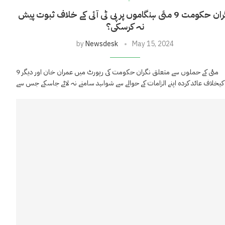
نگران حکومت 9 مئی ہنگاموں پر پی ٹی آئی کے خلاف ثبوت پیش
نہ کرسکی؟
by
Newsdesk
May 15, 2024
9 مئی کے حملوں سے متعلق نگران حکومت کی رپورٹ میں عمران خان اور دیگر
کے جس سے …