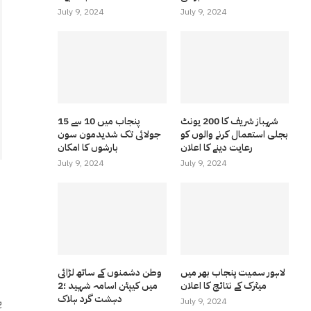
July 9, 2024
July 9, 2024
شہباز شریف کا 200 یونٹ
پنجاب میں 10 سے 15
بجلی استعمال کرنے والوں کو
جولائی تک شدیدمون سون
رعایت دینے کا اعلان
بارشوں کا امکان
July 9, 2024
July 9, 2024
لاہور سمیت پنجاب بھر میں
وطن دشمنوں کے ساتھ لڑائی
میٹرک کے نتائج کا اعلان
میں کیپٹن اسامہ شہید ؛2
دہشت گرد ہلاک
پ
July 9, 2024