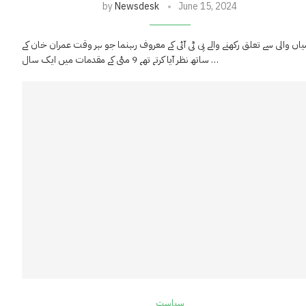
by
Newsdesk
June 15, 2024
یاں والی سے تعلق رکھنے والے پی ٹی آئی کے معروف رہنما جو ہر وقت عمران خان کے
ساتھ نظر آیا کرتے تھے 9 مئی کے مقدمات میں ایک سال …
سیاست