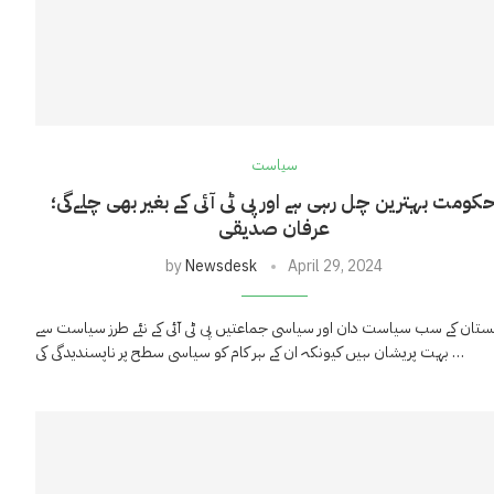
سیاست
کومت بہترین چل رہی ہے اور پی ٹی آئی کے بغیر بھی چلےگی؛
عرفان صدیقی
by
Newsdesk
April 29, 2024
ستان کے سب سیاست دان اور سیاسی جماعتیں پی ٹی آئی کے نئے طرز سیاست سے
بہت پریشان ہیں کیونکہ ان کے ہر کام کو سیاسی سطح پر ناپسندیدگی کی …