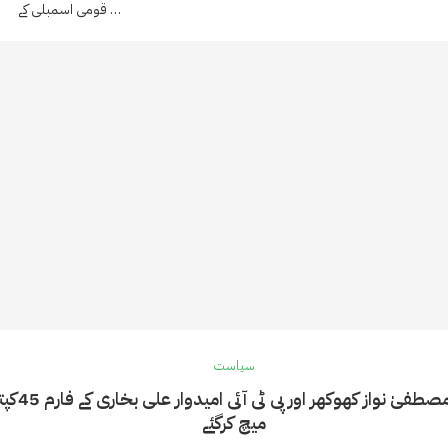
قومی اسمبلی کے …
سیاست
مصطفیٰ نواز کھوکھر اور پی ٹی آئی امیدوار علی بخاری کے فارم 45
میچ کرگئے