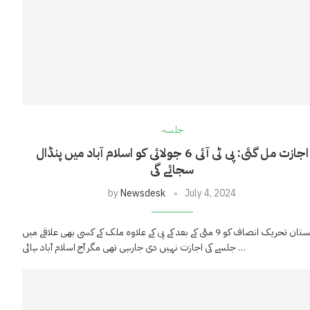
جلسہ
اجازت مل گئی: پی ٹی آئی 6 جولائی کو اسلام آباد میں پنڈال
سجائے گی
by
Newsdesk
July 4, 2024
پاکستان تحریک انصاف کو 9 مئی کے بعد کے پی کے علاوہ ملک کے کسی بھی علاقے میں
جلسے کی اجازت نہیں دی جارہی تھی مگر آج اسلام آباد ہائی …