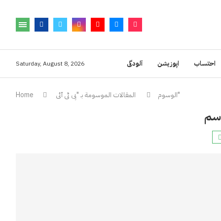
احتساب
اپوزیشن
آلودگی
Saturday, August 8, 2026
المقالات الموسومة بـ "پی ٹی آئی"
الوسوم
Home