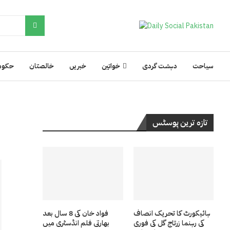
سیاحت
دہشت گردی
خواتین
خبریں
خالصتان
حکوم
تازہ ترین پوسٹس
ہائیکورٹ کا تحریک انصاف
فواد خان کی 8 سال بعد
کی رہنما زرتاج گل کی فوری
بھارتی فلم انڈسٹری میں