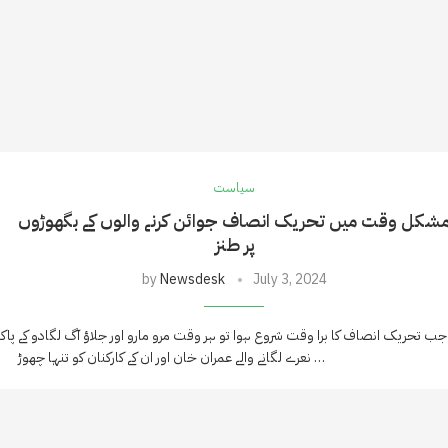
سیاست
شکل وقت میں تحریک انصاف جوائن کرنے والوں کے بگھوڑوں
پر طنز
by
Newsdesk
July 3, 2024
جب تحریک انصاف کا برا وقت شروع ہوا تو ہر وقت مرو مارو اور جلاؤ آگ لگادو کے
نعرے لگانے والے عمران خان اور ان کے کارکنان کو تنہا چھوڑ …