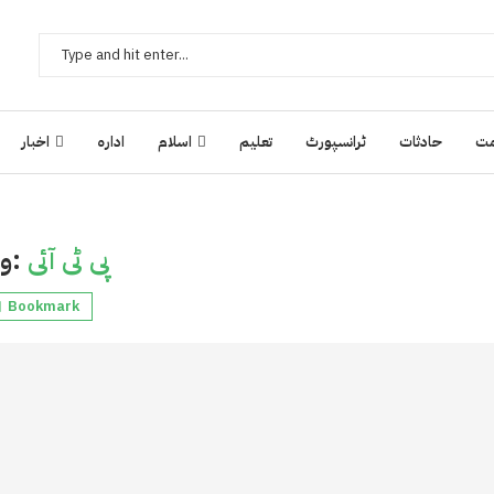
ت
حادثات
ٹرانسپورٹ
تعلیم
اسلام
ادارہ
اخبار
پی ٹی آئی
وسم:
Bookmark