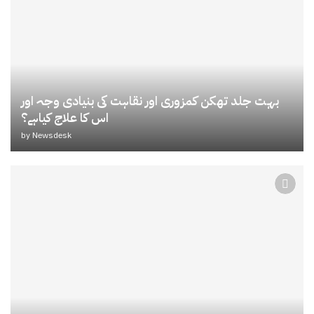
بہت جلد تھکن کمزوری اور نقاہت کی بنیادی وجہ اور
اس کا علاج کیاہے؟
by
Newsdesk