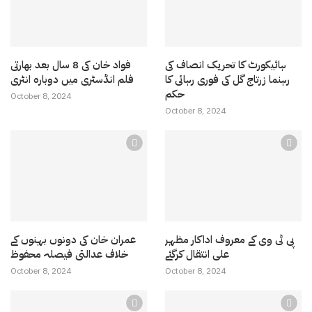
ہائیکورٹ کا تحریک انصاف کی
فواد خان کی 8 سال بعد بھارتی
رہنما زرتاج گل کی فوری رہائی کا
فلم انڈسٹری میں دوبارہ انٹری
حکم
October 8, 2024
October 8, 2024
پی ٹی وی کے معروف اداکار مظہر
عمران خان کی دونوں بہنوں کے
علی انتقال کرگئے
خلاف عدالتی فیصلہ محفوظ
October 8, 2024
October 8, 2024