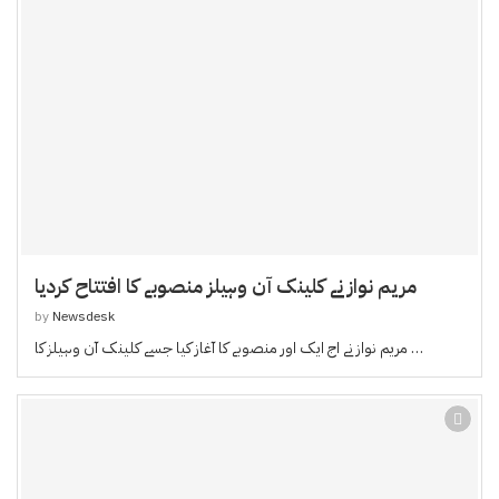
مریم نواز نے کلینک آن وہیلز منصوبے کا افتتاح کردیا
by
Newsdesk
مریم نواز نے اج ایک اور منصوبے کا آغاز کیا جسے کلینک آن وہیلز کا …