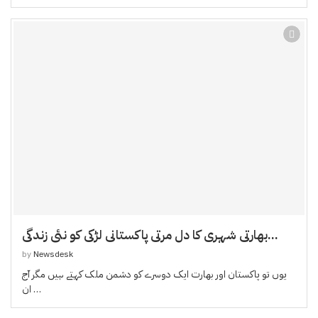
بھارتی شہری کا دل مرتی پاکستانی لڑکی کو نئی زندگی...
by
Newsdesk
یوں تو پاکستان اور بھارت ایک دوسرے کو دشمن ملک کہتے ہیں مگر آج
ان …