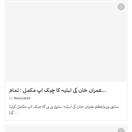
عمران خان کی اہلیہ کا چیک اپ مکمل : تمام...
by
Newsdesk
سابق وزیراعظم عمران خان کی اہلیہ بشریٰ بی بی کا چیک اپ مکمل کرلیا
گیا …