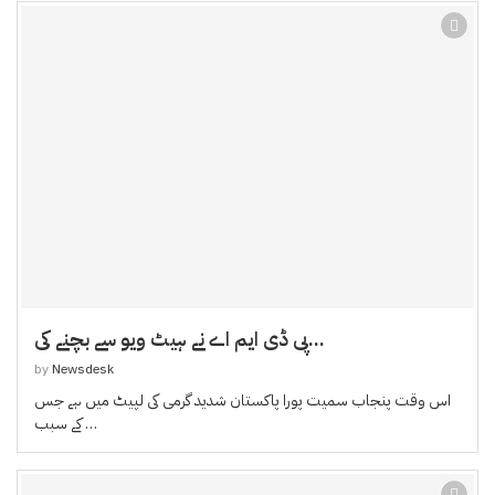
پی ڈی ایم اے نے ہیٹ ویو سے بچنے کی...
by
Newsdesk
اس وقت پنجاب سمیت پورا پاکستان شدید گرمی کی لپیٹ میں ہے جس
کے سبب …