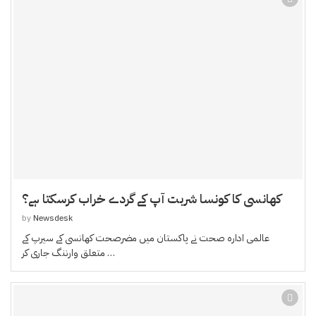
کھانسی کا کونسا شربت آپ کے گردے خراب کرسکتا ہے؟
by
Newsdesk
عالمی ادارہ صحت نے پاکستان میں مضرصحت کھانسی کے سیرپ کے
متعلق وارننگ جاری کر …