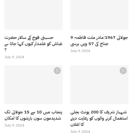
9 جولائی 1967:مادر ملت فاطمہ
حسینی فوج کے سالار حضرت
جناح کی 57 ویں برسی
عباسّ کو علمدار کیوں کہا جاتا ہے
؟
July 9, 2024
July 9, 2024
شہباز شریف کا 200 یونٹ بجلی
پنجاب میں 10 سے 15 جولائی تک
استعمال کرنے والوں کو رعایت دینے
شدیدمون سون بارشوں کا امکان
کا اعلان
July 9, 2024
July 9, 2024