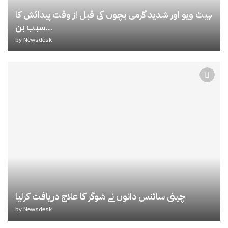
ہیٹ ویو اور شدید گرمی بچوں کی قبل از وقت پیدائش کا
سبب بن...
by
Newsdesk
چینی سائنس دانوں نے شوگر کا علاج دریافت کرلیا
by
Newsdesk