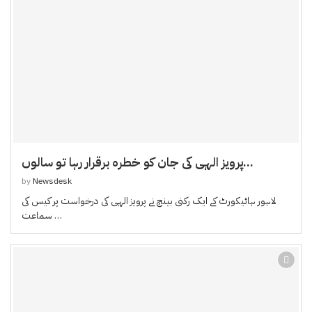
پرویز الہی کی جان کو خطرہ برقرار رہا تو سالوں...
by
Newsdesk
لاہور ہائیکورٹ کے ایک رکنی بینچ نے پرویز الہی کی درخواست پر کیس کی
سماعت …