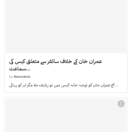
عمران خان کے خلاف سائفر سے متعلق کیس کی
سماعت...
by
Newsdesk
آج عمران خان کو توشہ خانہ کیس میں تو ریلیف ملا مگر ان کو رہائی …