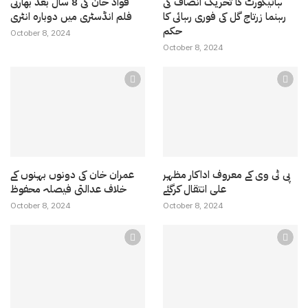
ہائیکورٹ کا تحریک انصاف کی
فواد خان کی 8 سال بعد بھارتی
رہنما زرتاج گل کی فوری رہائی کا
فلم انڈسٹری میں دوبارہ انٹری
حکم
October 8, 2024
October 8, 2024
پی ٹی وی کے معروف اداکار مظہر
عمران خان کی دونوں بہنوں کے
علی انتقال کرگئے
خلاف عدالتی فیصلہ محفوظ
October 8, 2024
October 8, 2024