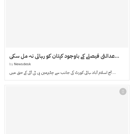
عدالتی فیصلے کے باوجود کپتان کو رہائی نہ مل سکی...
by
Newsdesk
آج اسلام آباد ہائی کورٹ کی جانب سے چئیرمین پی ٹی آئی کے حق میں …