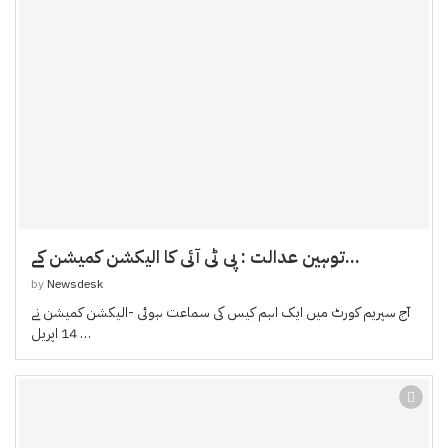
توہین عدالت : پی ٹی آئی کا الیکشن کمیشن کے...
by
Newsdesk
آج سپریم کورٹ میں ایک اہم کیس کی سماعت ہوئی -الیکشن کمیشن نے
14 اپریل …