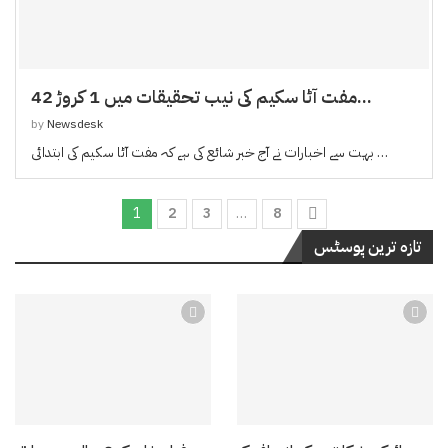
مفت آٹا سکیم کی نیب تحقیقات میں 1 کروڑ 42...
by
Newsdesk
بہت سے اخبارات نے آج خبر شائع کی ہے کہ مفت آٹا سکیم کی ابتدائی …
1
2
3
…
8
تازہ ترین پوسٹس