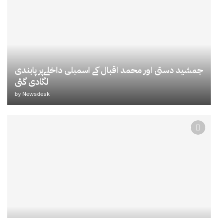
جمشید دستی اور محمد اقبال کے اسمبلی داخلےپر پابندی
لگادی گئی
by
Newsdesk