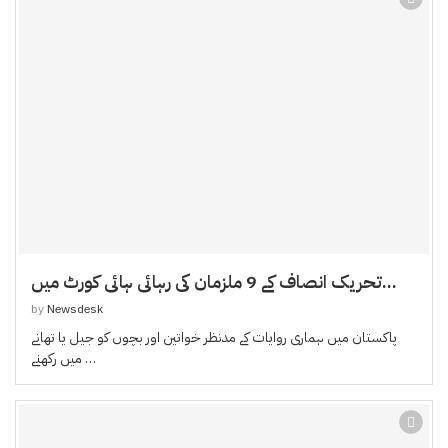
تحریک انصاف کے 9 ملزمان کی رہائی ہائی کورٹ میں...
by
Newsdesk
پاکستان میں ہماری روایات کے مدنظر خواتین اور بچوں کو جیل یا تھانے
میں رکھنے …