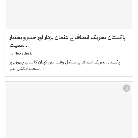
پاکستان تحریک انصاف نے عثمان بزدار اور خسرو بختیار
سمیت...
by
Newsdesk
پاکستان تحریک انصاف نے مشکل وقت میں کپتان کا ساتھ چھوڑنے پر
سخت ایکشن لینے …