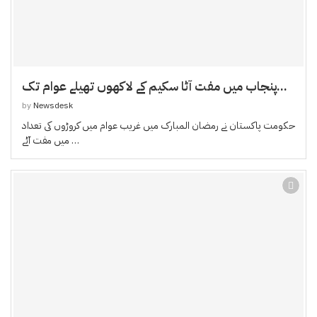
پنجاب میں مفت آٹا سکیم کے لاکھوں تھیلے عوام تک...
by
Newsdesk
حکومت پاکستان نے رمضان المبارک میں غریب عوام میں کروڑوں کی تعداد
میں مفت آٹے …