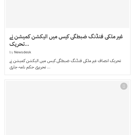
غیر ملکی فنڈنگ ضبطگی کیس میں الیکشن کمیشن نے
تحریک...
by
Newsdesk
تحریک انصاف غیر ملکی فنڈنگ ضبطگی کیس میں الیکشن کمیشن نے
تحریری حکم نامہ جاری …