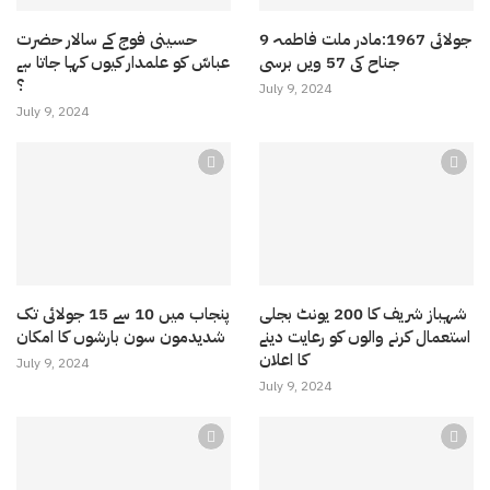
9 جولائی 1967:مادر ملت فاطمہ
حسینی فوج کے سالار حضرت
جناح کی 57 ویں برسی
عباسّ کو علمدار کیوں کہا جاتا ہے
؟
July 9, 2024
July 9, 2024
شہباز شریف کا 200 یونٹ بجلی
پنجاب میں 10 سے 15 جولائی تک
استعمال کرنے والوں کو رعایت دینے
شدیدمون سون بارشوں کا امکان
کا اعلان
July 9, 2024
July 9, 2024