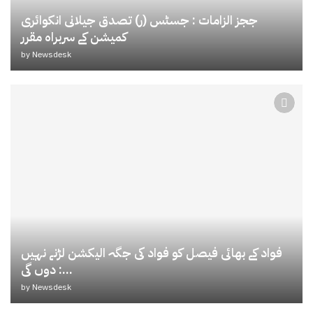
ججز الزامات : جسٹس (ر) تصدق جیلانی انکوائری
کمیشن کے سربراہ مقرر
by
Newsdesk
فواد کے بھائی فیصل کو فواد کی جگہ الیکشن لڑنے نہیں
دوں گی :...
by
Newsdesk