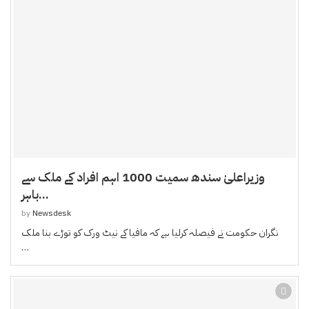
وزیراعلیٰ سندھ سمیت 1000 اہم افراد کے ملک سے
باہر...
by
Newsdesk
نگران حکومت نے فیصلہ کرلیا ہے کہ مافیا کے نیٹ ورک کو توڑے بنا ملک
…