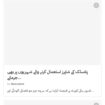
پلاسٹک کے شاپرز استعمال کرنے والے شہریوں پر بھی
جرمانے...
by
Newsdesk
لاہور ہائی کورٹ نے فیصلہ کرلیا ہے کہ ہر وہ چیز جو فضائی آلودگی اور …