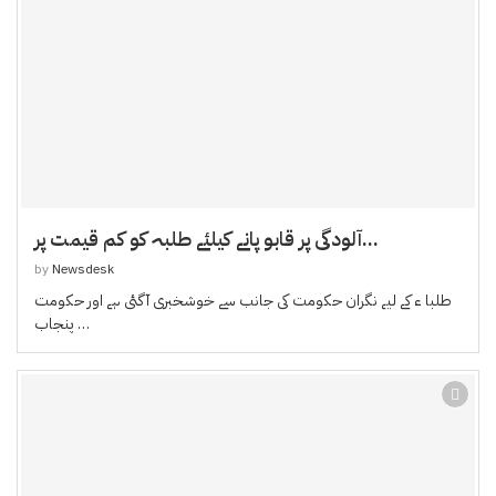
آلودگی پر قابو پانے کیلئے طلبہ کو کم قیمت پر...
by
Newsdesk
طلبا ء کے لیے نگران حکومت کی جانب سے خوشخبری آگئی ہے اور حکومت
پنجاب …