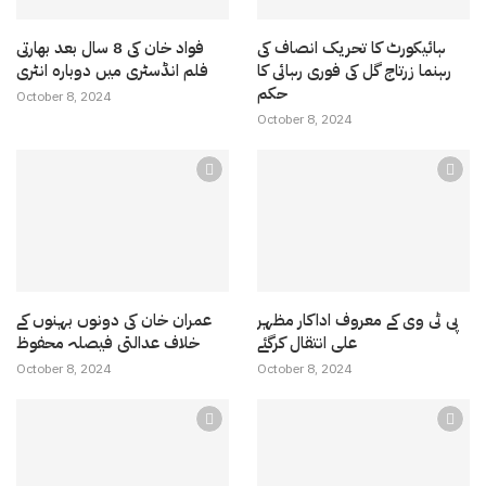
ہائیکورٹ کا تحریک انصاف کی
فواد خان کی 8 سال بعد بھارتی
رہنما زرتاج گل کی فوری رہائی کا
فلم انڈسٹری میں دوبارہ انٹری
حکم
October 8, 2024
October 8, 2024
پی ٹی وی کے معروف اداکار مظہر
عمران خان کی دونوں بہنوں کے
علی انتقال کرگئے
خلاف عدالتی فیصلہ محفوظ
October 8, 2024
October 8, 2024