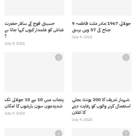
9 جولائی 1967:مادر ملت فاطمہ
حسینی فوج کے سالار حضرت
جناح کی 57 ویں برسی
عباسّ کو علمدار کیوں کہا جاتا ہے
؟
July 9, 2024
July 9, 2024
شہباز شریف کا 200 یونٹ بجلی
پنجاب میں 10 سے 15 جولائی تک
استعمال کرنے والوں کو رعایت دینے
شدیدمون سون بارشوں کا امکان
کا اعلان
July 9, 2024
July 9, 2024