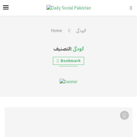
آلودگی
Home
آلودگی
التصنيف:
Bookmark