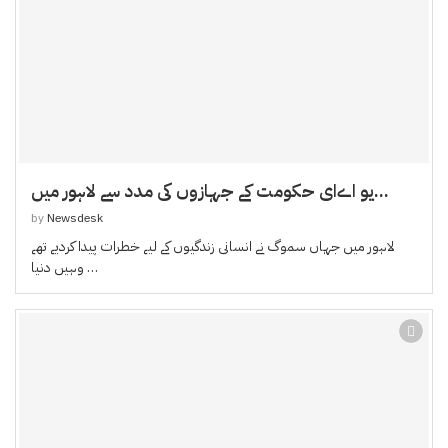
یو اےای حکومت کے جہازوں کی مدد سے لاہور میں...
by
Newsdesk
لاہور میں جہاں سموگ نے انسانی زندگیوں کے لیے خطرات پیدا کردیے تھے
وہیں دنیا …