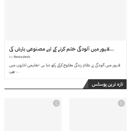
لاہور میں آلودگی ختم کرنے کے لیے مصنوعی بارش کی...
by
Newsdesk
لاہور میں آلودگی نے نظام زندگی مفلوج کرکے رکھ دیا ہے -تعلیمی اداروں میں
بھی …
تازہ ترین پوسٹس