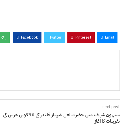
0
Facebook
Twitter
Pinterest
Email
next post
سیہون شریف میں حضرت لعل شہباز قلندر کے 770ویں عرس کی
تقریبات کا آغاز