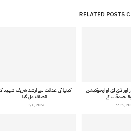
RELATED POSTS 
ز اور ڈی ای او ایجوکیشن
کینیا کی عدالت سے ارشد شریف شہید کو
انصاف مل گیا
July 8, 2024
June 29, 20