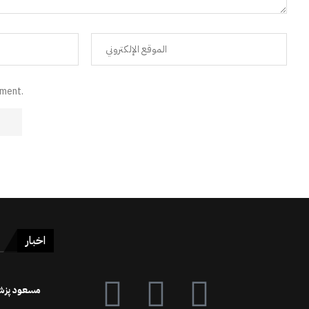
mment.
اخبار