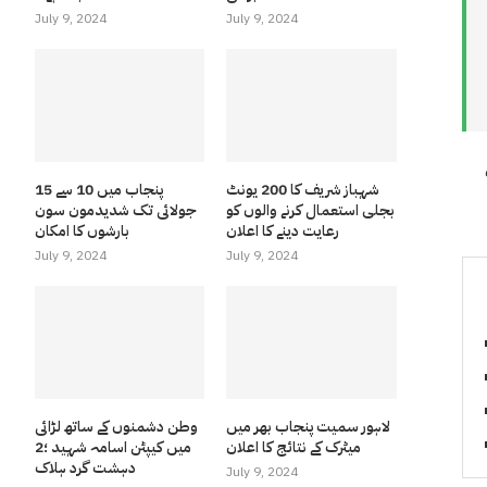
July 9, 2024
July 9, 2024
شہباز شریف کا 200 یونٹ
پنجاب میں 10 سے 15
بجلی استعمال کرنے والوں کو
جولائی تک شدیدمون سون
رعایت دینے کا اعلان
بارشوں کا امکان
July 9, 2024
July 9, 2024
لاہور سمیت پنجاب بھر میں
وطن دشمنوں کے ساتھ لڑائی
میٹرک کے نتائج کا اعلان
میں کیپٹن اسامہ شہید ؛2
دہشت گرد ہلاک
July 9, 2024