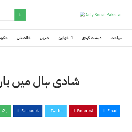
سیاحت
دہشت گردی
خواتین
خبریں
خالصتان
حکوم
شادی ہال میں باراتی
0
Facebook
Twitter
Pinterest
Email