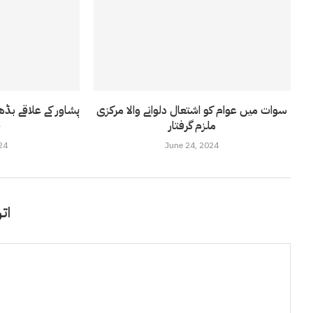
سوات میں عوام کو اشتعال دلوانے والا مرکزی
ملزم گرفتار
ج
24
June 24, 2024
اتر